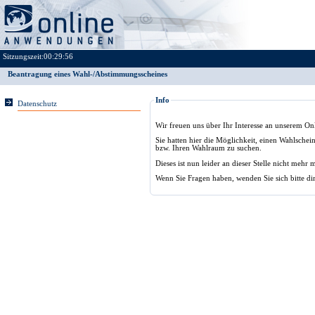
Sitzungszeit:
00:29:56
Beantragung eines Wahl-/Abstimmungsscheines
Info
Datenschutz
Wir freuen uns über Ihr Interesse an unserem On
Sie hatten hier die Möglichkeit, einen Wahlschei
bzw. Ihren Wahlraum zu suchen.
Dieses ist nun leider an dieser Stelle nicht mehr 
Wenn Sie Fragen haben, wenden Sie sich bitte di