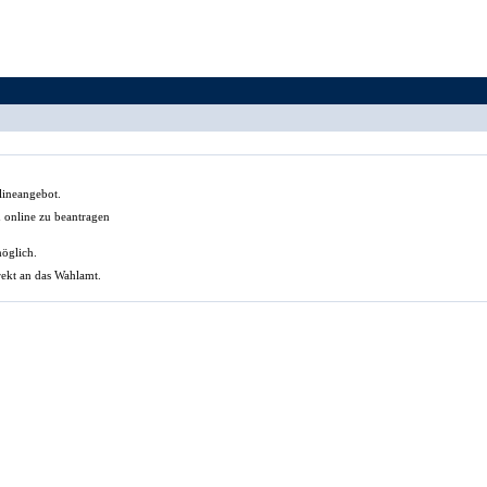
lineangebot.
n online zu beantragen
möglich.
rekt an das Wahlamt.