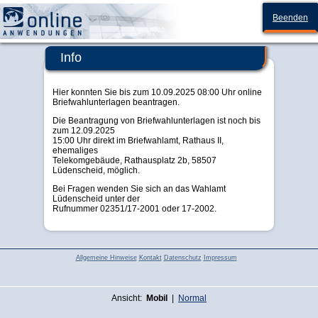
Stadt Lüdenscheid
Beenden
Info
Hier konnten Sie bis zum 10.09.2025 08:00 Uhr online
Briefwahlunterlagen beantragen.
Die Beantragung von Briefwahlunterlagen ist noch bis
zum 12.09.2025
15:00 Uhr direkt im Briefwahlamt, Rathaus II,
ehemaliges
Telekomgebäude, Rathausplatz 2b, 58507
Lüdenscheid, möglich.
Bei Fragen wenden Sie sich an das Wahlamt
Lüdenscheid unter der
Rufnummer 02351/17-2001 oder 17-2002.
Allgemeine Hinweise
Kontakt
Datenschutz
Impressum
Ansicht:
Mobil
|
Normal