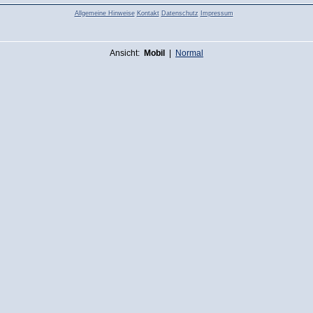
Allgemeine Hinweise
Kontakt
Datenschutz
Impressum
Ansicht:
Mobil
|
Normal