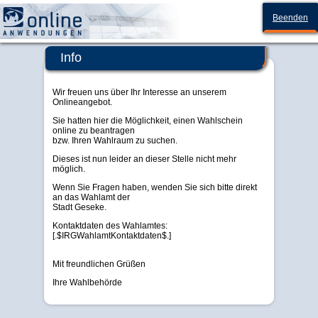
Stadt Geseke
Beenden
Info
Wir freuen uns über Ihr Interesse an unserem
Onlineangebot.
Sie hatten hier die Möglichkeit, einen Wahlschein
online zu beantragen
bzw. Ihren Wahlraum zu suchen.
Dieses ist nun leider an dieser Stelle nicht mehr
möglich.
Wenn Sie Fragen haben, wenden Sie sich bitte direkt
an das Wahlamt der
Stadt Geseke.
Kontaktdaten des Wahlamtes:
[.$IRGWahlamtKontaktdaten$.]
Mit freundlichen Grüßen
Ihre Wahlbehörde